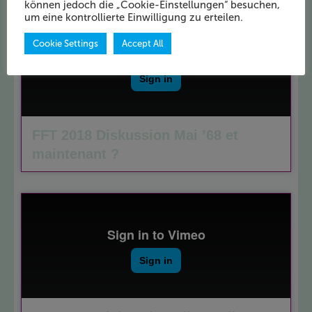
können jedoch die „Cookie-Einstellungen“ besuchen,
um eine kontrollierte Einwilligung zu erteilen.
Cookie Settings
Accept All
FFT 2018 Diskussion Mai ’68 et
maintenant ?