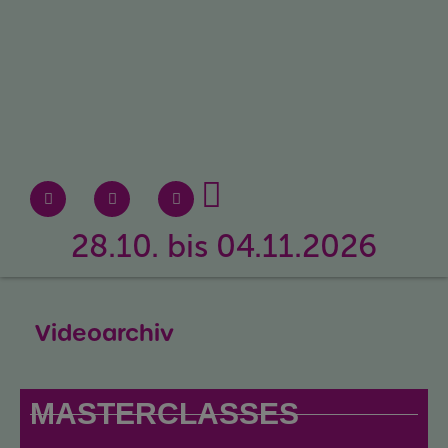
28.10. bis 04.11.2026
Videoarchiv
MASTERCLASSES