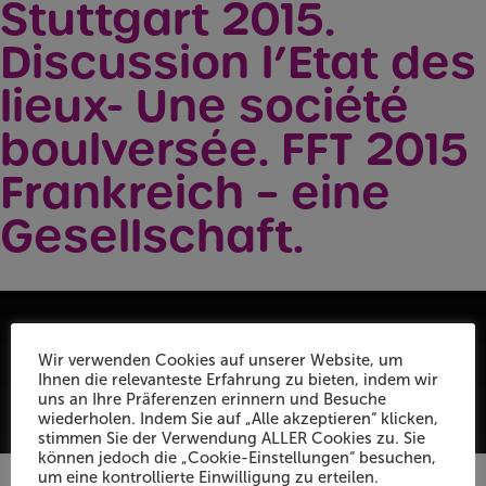
Stuttgart 2015.
Discussion l’Etat des
lieux- Une société
boulversée. FFT 2015
Frankreich – eine
Gesellschaft.
Wir verwenden Cookies auf unserer Website, um
Ihnen die relevanteste Erfahrung zu bieten, indem wir
uns an Ihre Präferenzen erinnern und Besuche
wiederholen. Indem Sie auf „Alle akzeptieren“ klicken,
stimmen Sie der Verwendung ALLER Cookies zu. Sie
können jedoch die „Cookie-Einstellungen“ besuchen,
um eine kontrollierte Einwilligung zu erteilen.