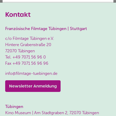
Cookie Settings
Accept All
Kontakt
Französische Filmtage Tübingen | Stuttgart
c/o Filmtage Tübingen e.V.
Hintere Grabenstraße 20
72070 Tübingen
Tel.
+49 7071 56 96 0
Fax
+49 7071 56 96 96
info@filmtage-tuebingen.de
Newsletter Anmeldung
Tübingen
Kino Museum | Am Stadtgraben 2, 72070 Tübingen