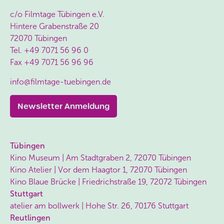
c/o Filmtage Tübingen e.V.
Hintere Grabenstraße 20
72070 Tübingen
Tel.
+49 7071 56 96 0
Fax
+49 7071 56 96 96
info@filmtage-tuebingen.de
Newsletter Anmeldung
Tübingen
Kino Museum | Am Stadtgraben 2, 72070 Tübingen
Kino Atelier | Vor dem Haagtor 1, 72070 Tübingen
Kino Blaue Brücke | Friedrichstraße 19, 72072 Tübingen
Stuttgart
atelier am bollwerk | Hohe Str. 26, 70176 Stuttgart
Reutlingen