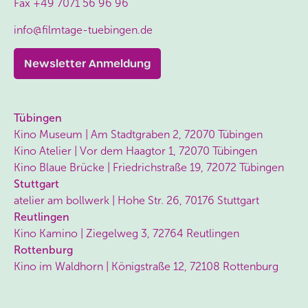
Fax
+49 7071 56 96 96
info@filmtage-tuebingen.de
Newsletter Anmeldung
Tübingen
Kino Museum | Am Stadtgraben 2, 72070 Tübingen
Kino Atelier | Vor dem Haagtor 1, 72070 Tübingen
Kino Blaue Brücke | Friedrichstraße 19, 72072 Tübingen
Stuttgart
atelier am bollwerk | Hohe Str. 26, 70176 Stuttgart
Reutlingen
Kino Kamino | Ziegelweg 3, 72764 Reutlingen
Rottenburg
Kino im Waldhorn | Königstraße 12, 72108 Rottenburg