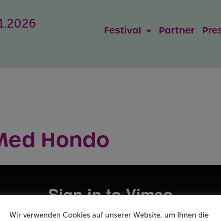
11.2026
Festival
Partner
Pre
 Med Hondo
Wir verwenden Cookies auf unserer Website, um Ihnen die