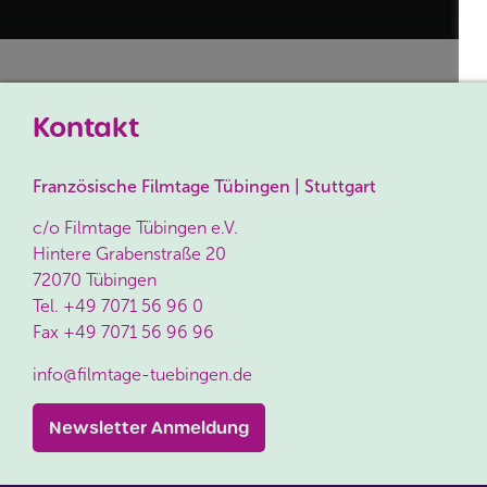
Kontakt
Französische Filmtage Tübingen | Stuttgart
c/o Filmtage Tübingen e.V.
Hintere Grabenstraße 20
72070 Tübingen
Tel.
+49 7071 56 96 0
Fax
+49 7071 56 96 96
info@filmtage-tuebingen.de
Newsletter Anmeldung