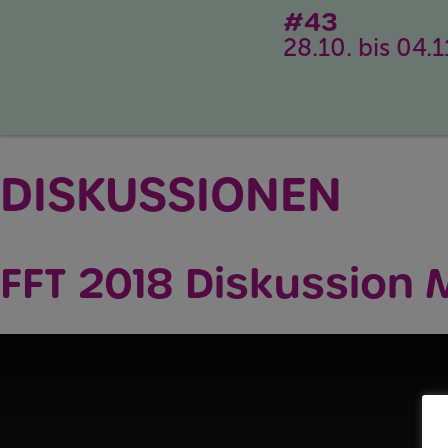
#43
28.10. bis 04.
DISKUSSIONEN
FFT 2018 Diskussion