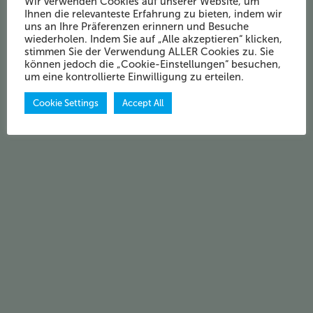
Wir verwenden Cookies auf unserer Website, um
Ihnen die relevanteste Erfahrung zu bieten, indem wir
uns an Ihre Präferenzen erinnern und Besuche
wiederholen. Indem Sie auf „Alle akzeptieren“ klicken,
stimmen Sie der Verwendung ALLER Cookies zu. Sie
können jedoch die „Cookie-Einstellungen“ besuchen,
um eine kontrollierte Einwilligung zu erteilen.
Cookie Settings
Accept All
Download Katalog