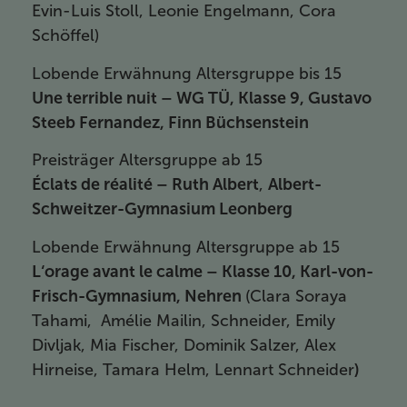
Evin-Luis Stoll, Leonie Engelmann, Cora
Schöffel)
Lobende Erwähnung Altersgruppe bis 15
Une terrible nuit – WG TÜ, Klasse 9, Gustavo
Steeb Fernandez,
Finn Büchsenstein
Preisträger Altersgruppe ab 15
Éclats de réalité – Ruth Albert
,
Albert-
Schweitzer-Gymnasium Leonberg
Lobende Erwähnung Altersgruppe ab 15
L‘orage avant le calme – Klasse 10, Karl-von-
Frisch-Gymnasium, Nehren
(Clara Soraya
Tahami, Amélie Mailin, Schneider, Emily
Divljak, Mia Fischer, Dominik Salzer, Alex
Hirneise, Tamara Helm, Lennart Schneider
)