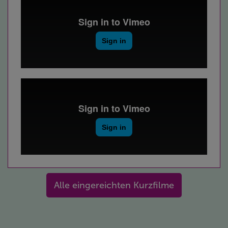
Alle eingereichten Kurzfilme