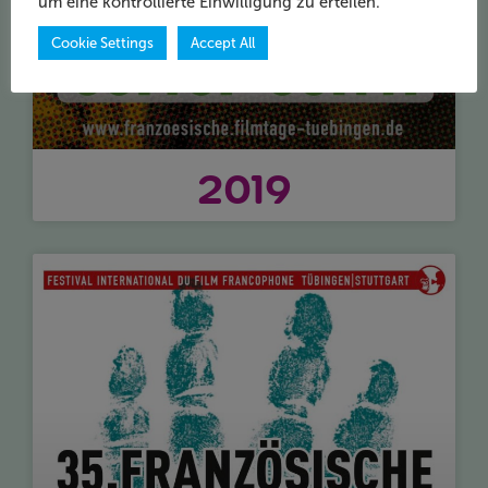
um eine kontrollierte Einwilligung zu erteilen.
Cookie Settings
Accept All
2019