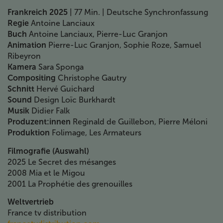
Frankreich 2025
| 77 Min. | Deutsche Synchronfassung
Regie
Antoine Lanciaux
Buch
Antoine Lanciaux, Pierre-Luc Granjon
Animation
Pierre-Luc Granjon, Sophie Roze, Samuel
Ribeyron
Kamera
Sara Sponga
Compositing
Christophe Gautry
Schnitt
Hervé Guichard
Sound
Design Loïc Burkhardt
Musik
Didier Falk
Produzent:innen
Reginald de Guillebon, Pierre Méloni
Produktion
Folimage, Les Armateurs
Filmografie (Auswahl)
2025 Le Secret des mésanges
2008 Mia et le Migou
2001 La Prophétie des grenouilles
Weltvertrieb
France tv distribution