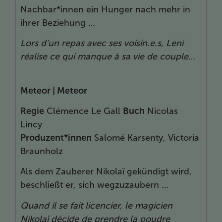
Nachbar*innen ein Hunger nach mehr in
ihrer Beziehung …
Lors d’un repas avec ses voisin.e.s, Leni
réalise ce qui manque à sa vie de couple…
Meteor |
Meteor
Regie
Clémence Le Gall
Buch
Nicolas
Lincy
Produzent*innen
Salomé Karsenty, Victoria
Braunholz
Als dem Zauberer Nikolaï gekündigt wird,
beschließt er, sich wegzuzaubern …
Quand il se fait licencier, le magicien
Nikolaï décide de prendre la poudre