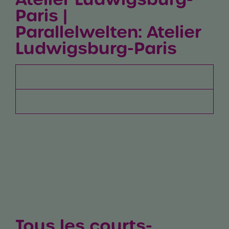
Paris |
Parallelwelten: Atelier
Ludwigsburg-Paris
DE
FR
Tous les courts-