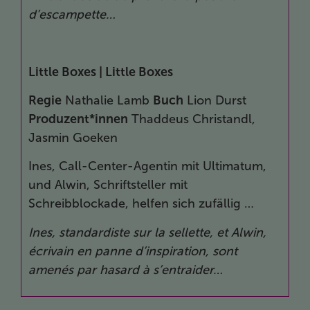
d’escampette…
Little Boxes
|
Little Boxes
Regie
Nathalie Lamb
Buch
Lion Durst
Produzent*innen
Thaddeus Christandl,
Jasmin Goeken
Ines, Call-Center-Agentin mit Ultimatum,
und Alwin, Schriftsteller mit
Schreibblockade, helfen sich zufällig …
Ines, standardiste sur la sellette, et Alwin,
écrivain en panne d’inspiration, sont
amenés par hasard à s’entraider…