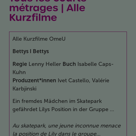
métrages | Alle
Kurzfilme
Alle Kurzfilme OmeU
Bettys I
Bettys
Regie
Lenny Heller
Buch
Isabelle Caps-
Kuhn
Produzent*innen
Ivet Castello, Valérie
Karbjinski
Ein fremdes Mädchen im Skatepark
gefährdet Lilys Position in der Gruppe …
Au skatepark, une jeune inconnue menace
la position de Lily dans le groupe…