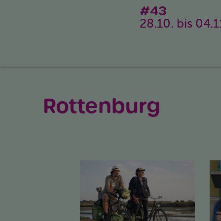
#43
28.10. bis 04.
Rottenburg