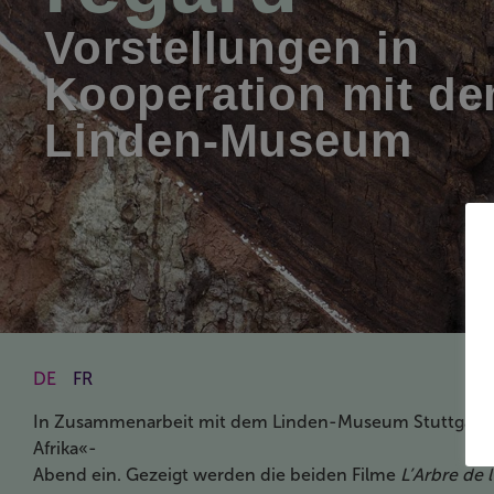
Vorstellungen in
Kooperation mit d
Linden-Museum
DE
FR
In Zusammenarbeit mit dem Linden-Museum Stuttgart l
Afrika«-
Abend ein. Gezeigt werden die beiden Filme
L’Arbre de 