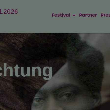
11.2026
Festival
Partner
Pre
chtung